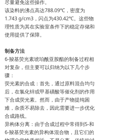
尽量避免这些操作。
该染料的沸点高达788.09℃，密度为
1.743 g/cm3，闪点为430.42℃。这些物
理性质为其在实验室条件下的稳定存储和
使用提供了保障。
制备方法
6-羧基荧光素琥珀酰亚胺酯的制备过程相
对复杂，但主要可以归纳为以下几个步
骤：
荧光素的合成：首先，通过原料混合均匀
后，在氯化锌或甲基磺酸等催化剂的作用
下合成荧光素。然而，由于产物提纯困
难，杂质不易除去，因此需要进一步优化
合成路线。
异构体分离：由于合成过程中常得到5-和
6-羧基荧光素的异构体混合物，且它们的