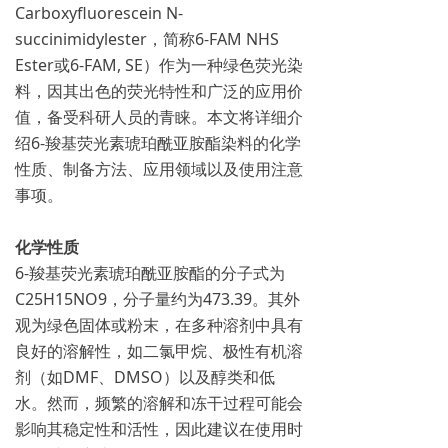
Carboxyfluorescein N-
succinimidylester，简称6-FAM NHS
Ester或6-FAM, SE）作为一种绿色荧光染
料，因其出色的荧光特性和广泛的应用价
值，备受科研人员的青睐。本文将详细介
绍6-羧基荧光素琥珀酰亚胺酯染料的化学
性质、制备方法、应用领域以及使用注意
事项。
化学性质
6-羧基荧光素琥珀酰亚胺酯的分子式为
C25H15NO9，分子量约为473.39。其外
观为绿色固体或粉末，在多种溶剂中具有
良好的溶解性，如二氯甲烷、极性有机溶
剂（如DMF、DMSO）以及醇类和低
水。然而，频繁的溶解和冻干过程可能会
影响其稳定性和活性，因此建议在使用时